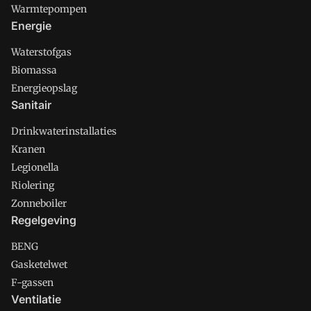
Warmtepompen
Energie
Waterstofgas
Biomassa
Energieopslag
Sanitair
Drinkwaterinstallaties
Kranen
Legionella
Riolering
Zonneboiler
Regelgeving
BENG
Gasketelwet
F-gassen
Ventilatie