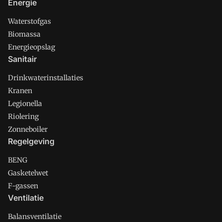
Energie
Waterstofgas
Biomassa
Energieopslag
Sanitair
Drinkwaterinstallaties
Kranen
Legionella
Riolering
Zonneboiler
Regelgeving
BENG
Gasketelwet
F-gassen
Ventilatie
Balansventilatie