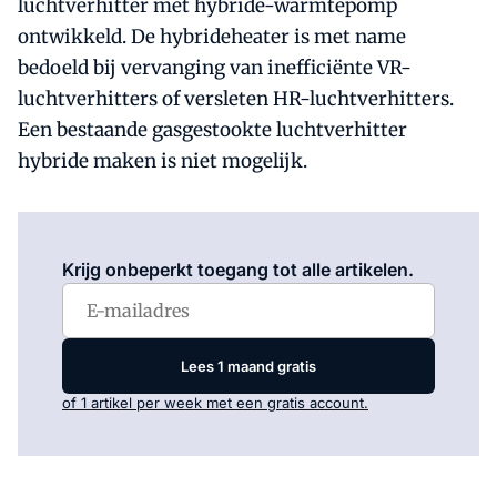
luchtverhitter met hybride-warmtepomp
ontwikkeld. De hybrideheater is met name
bedoeld bij vervanging van inefficiënte VR-
luchtverhitters of versleten HR-luchtverhitters.
Een bestaande gasgestookte luchtverhitter
hybride maken is niet mogelijk.
Log in
om dit artikel te lezen.
Krijg onbeperkt toegang tot alle artikelen.
Lees 1 maand gratis
of 1 artikel per week met een gratis account.