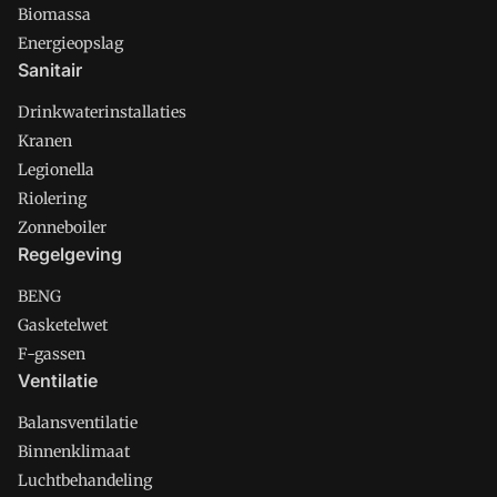
Biomassa
Energieopslag
Sanitair
Drinkwaterinstallaties
Kranen
Legionella
Riolering
Zonneboiler
Regelgeving
BENG
Gasketelwet
F-gassen
Ventilatie
Balansventilatie
Binnenklimaat
Luchtbehandeling