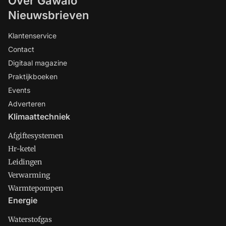
Over Gawalo
Nieuwsbrieven
Klantenservice
Contact
Digitaal magazine
Praktijkboeken
Events
Adverteren
Klimaattechniek
Afgiftesystemen
Hr-ketel
Leidingen
Verwarming
Warmtepompen
Energie
Waterstofgas