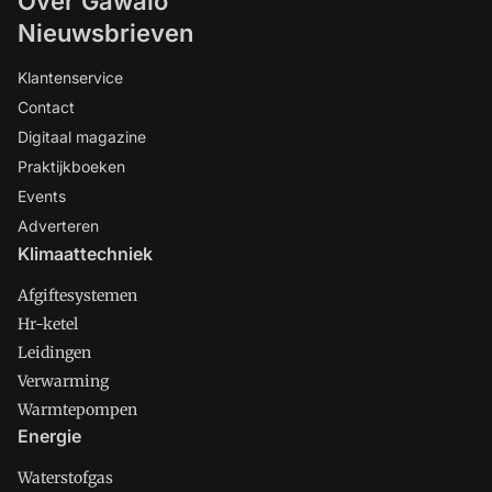
Over Gawalo
Nieuwsbrieven
Klantenservice
Contact
Digitaal magazine
Praktijkboeken
Events
Adverteren
Klimaattechniek
Afgiftesystemen
Hr-ketel
Leidingen
Verwarming
Warmtepompen
Energie
Waterstofgas