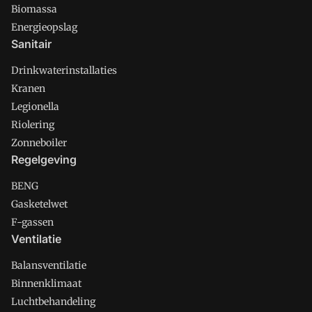
Biomassa
Energieopslag
Sanitair
Drinkwaterinstallaties
Kranen
Legionella
Riolering
Zonneboiler
Regelgeving
BENG
Gasketelwet
F-gassen
Ventilatie
Balansventilatie
Binnenklimaat
Luchtbehandeling