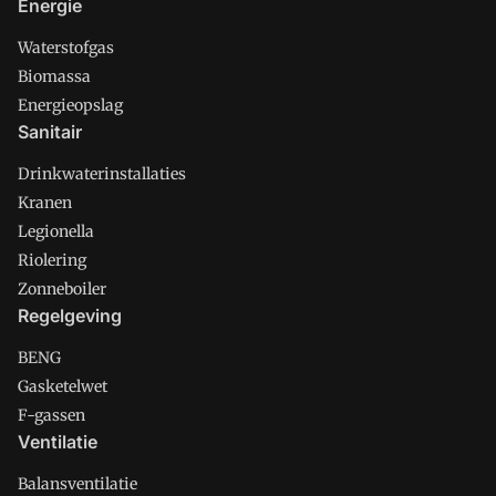
Energie
Waterstofgas
Biomassa
Energieopslag
Sanitair
Drinkwaterinstallaties
Kranen
Legionella
Riolering
Zonneboiler
Regelgeving
BENG
Gasketelwet
F-gassen
Ventilatie
Balansventilatie