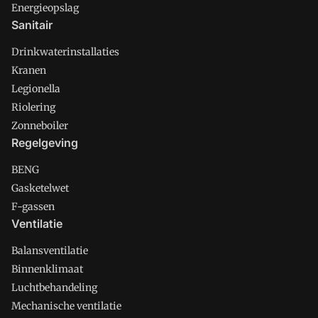
Energieopslag
Sanitair
Drinkwaterinstallaties
Kranen
Legionella
Riolering
Zonneboiler
Regelgeving
BENG
Gasketelwet
F-gassen
Ventilatie
Balansventilatie
Binnenklimaat
Luchtbehandeling
Mechanische ventilatie