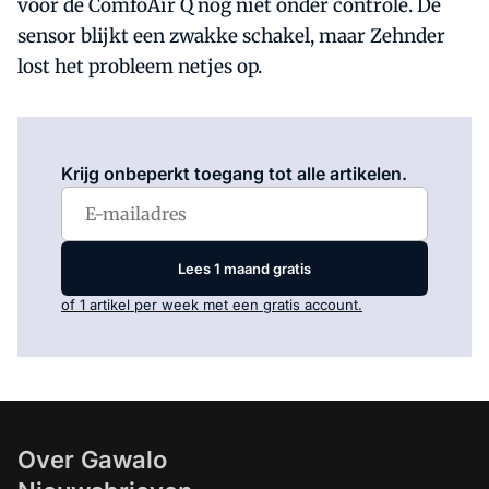
voor de ComfoAir Q nog niet onder controle. De
sensor blijkt een zwakke schakel, maar Zehnder
lost het probleem netjes op.
Log in
om dit artikel te lezen.
Krijg onbeperkt toegang tot alle artikelen.
Lees 1 maand gratis
of 1 artikel per week met een gratis account.
Over Gawalo