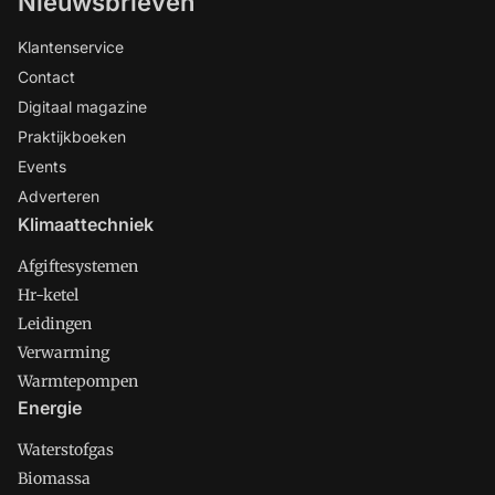
Nieuwsbrieven
Klantenservice
Contact
Digitaal magazine
Praktijkboeken
Events
Adverteren
Klimaattechniek
Afgiftesystemen
Hr-ketel
Leidingen
Verwarming
Warmtepompen
Energie
Waterstofgas
Biomassa