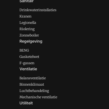
Sanitair
Drinkwaterinstallaties
Kranen
Legionella
Riolering
Zonneboiler
Regelgeving
BENG
Gasketelwet
F-gassen
Ventilatie
Balansventilatie
Binnenklimaat
Luchtbehandeling
Mechanische ventilatie
Utiliteit