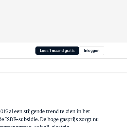
Lees 1 maand gratis
Inloggen
5 al een stijgende trend te zien in het
e ISDE-subsidie. De hoge gasprijs zorgt nu