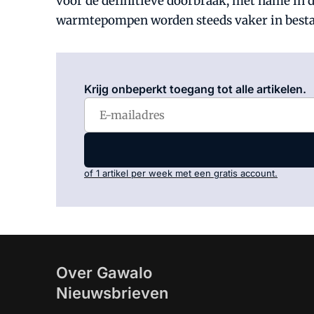
voor de definitieve doorbraak, met name in d
warmtepompen worden steeds vaker in besta
Krijg onbeperkt toegang tot alle artikelen.
of 1 artikel per week met een gratis account.
Over Gawalo
Nieuwsbrieven