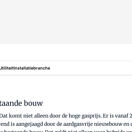
Utiliteit
Installatiebranche
taande bouw
komt niet alleen door de hoge gasprijs. Er is vanaf 201
end is aangejaagd door de aardgasvrije nieuwbouw en d