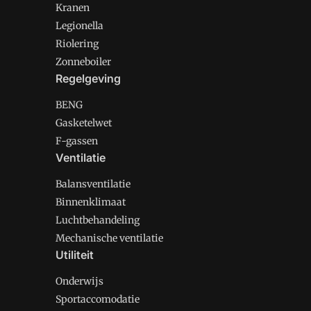
Kranen
Legionella
Riolering
Zonneboiler
Regelgeving
BENG
Gasketelwet
F-gassen
Ventilatie
Balansventilatie
Binnenklimaat
Luchtbehandeling
Mechanische ventilatie
Utiliteit
Onderwijs
Sportaccomodatie