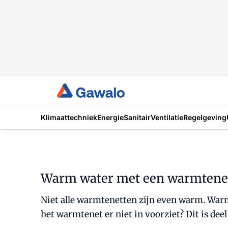
Klimaattechniek
Energie
Sanitair
Ventilatie
Regelgeving
Warm water met een warmtene
Niet alle warmtenetten zijn even warm. Warm
het warmtenet er niet in voorziet? Dit is deel