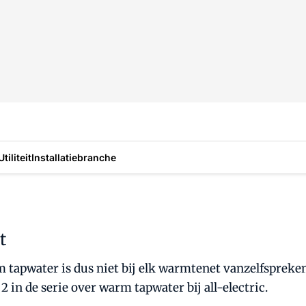
Utiliteit
Installatiebranche
t
 tapwater is dus niet bij elk warmtenet vanzelfspreken
 2 in de serie over warm tapwater bij all-electric.