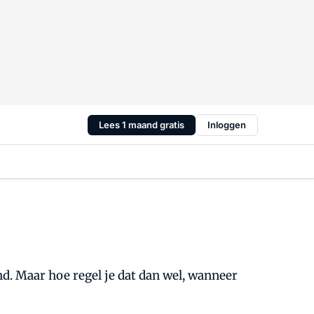
Lees 1 maand gratis
Inloggen
d. Maar hoe regel je dat dan wel, wanneer