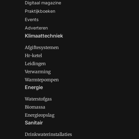
Digitaal magazine
Praktijkboeken
Events
Adverteren
Klimaattechniek
Afgiftesystemen
Hr-ketel
Leidingen
Verwarming
Warmtepompen
Energie
Waterstofgas
Biomassa
Energieopslag
Sanitair
Drinkwaterinstallaties