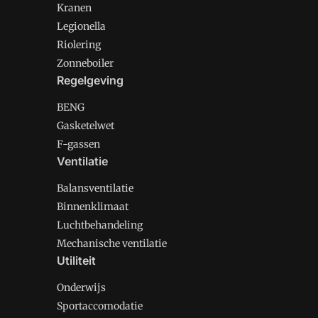
Kranen
Legionella
Riolering
Zonneboiler
Regelgeving
BENG
Gasketelwet
F-gassen
Ventilatie
Balansventilatie
Binnenklimaat
Luchtbehandeling
Mechanische ventilatie
Utiliteit
Onderwijs
Sportaccomodatie