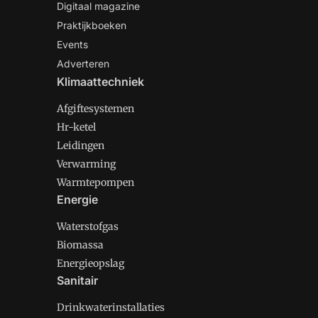
Digitaal magazine
Praktijkboeken
Events
Adverteren
Klimaattechniek
Afgiftesystemen
Hr-ketel
Leidingen
Verwarming
Warmtepompen
Energie
Waterstofgas
Biomassa
Energieopslag
Sanitair
Drinkwaterinstallaties