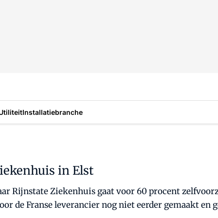
Utiliteit
Installatiebranche
ekenhuis in Elst
Maar Rijnstate Ziekenhuis gaat voor 60 procent zelfvoo
or de Franse leverancier nog niet eerder gemaakt en g