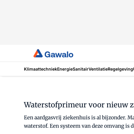
Klimaattechniek
Energie
Sanitair
Ventilatie
Regelgeving
Waterstofprimeur voor nieuw zi
Een aardgasvrij ziekenhuis is al bijzonder. 
waterstof. Een systeem van deze omvang is do