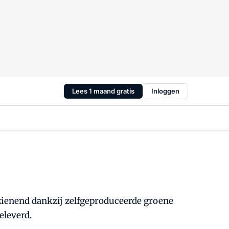
Lees 1 maand gratis
Inloggen
rzienend dankzij zelfgeproduceerde groene
eleverd.