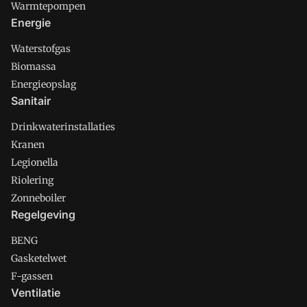
Warmtepompen
Energie
Waterstofgas
Biomassa
Energieopslag
Sanitair
Drinkwaterinstallaties
Kranen
Legionella
Riolering
Zonneboiler
Regelgeving
BENG
Gasketelwet
F-gassen
Ventilatie