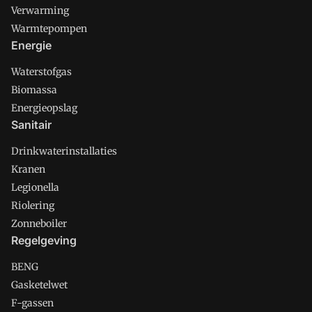
Verwarming
Warmtepompen
Energie
Waterstofgas
Biomassa
Energieopslag
Sanitair
Drinkwaterinstallaties
Kranen
Legionella
Riolering
Zonneboiler
Regelgeving
BENG
Gasketelwet
F-gassen