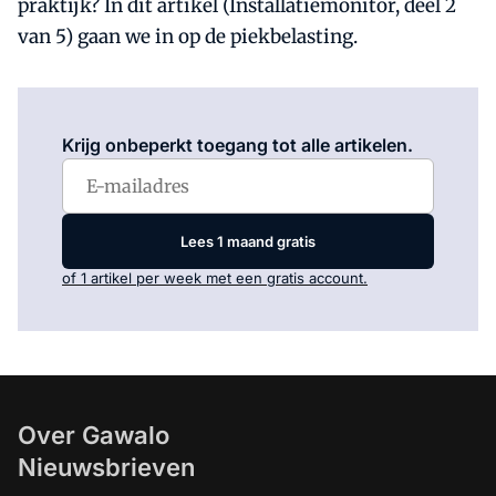
praktijk? In dit artikel (Installatiemonitor, deel 2
van 5) gaan we in op de piekbelasting.
Log in
om dit artikel te lezen.
Krijg onbeperkt toegang tot alle artikelen.
Lees 1 maand gratis
of 1 artikel per week met een gratis account.
Over Gawalo
Nieuwsbrieven