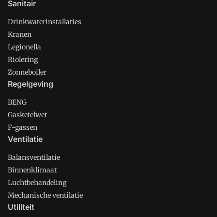
Sanitair
Drinkwaterinstallaties
Kranen
Legionella
Riolering
Zonneboiler
Regelgeving
BENG
Gasketelwet
F-gassen
Ventilatie
Balansventilatie
Binnenklimaat
Luchtbehandeling
Mechanische ventilatie
Utiliteit