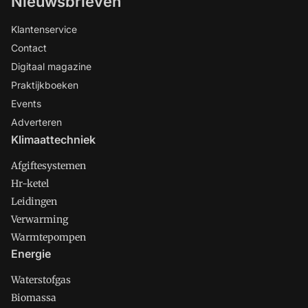
Nieuwsbrieven
Klantenservice
Contact
Digitaal magazine
Praktijkboeken
Events
Adverteren
Klimaattechniek
Afgiftesystemen
Hr-ketel
Leidingen
Verwarming
Warmtepompen
Energie
Waterstofgas
Biomassa