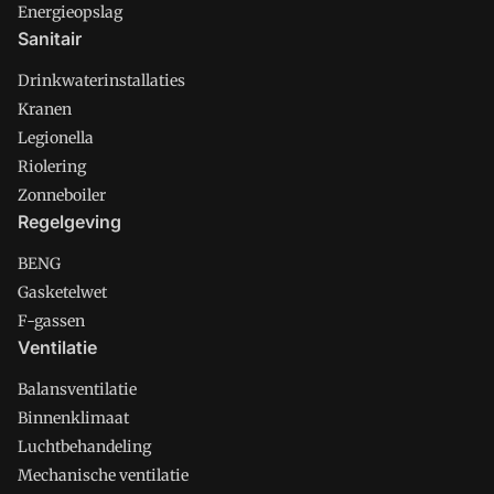
Energieopslag
Sanitair
Drinkwaterinstallaties
Kranen
Legionella
Riolering
Zonneboiler
Regelgeving
BENG
Gasketelwet
F-gassen
Ventilatie
Balansventilatie
Binnenklimaat
Luchtbehandeling
Mechanische ventilatie