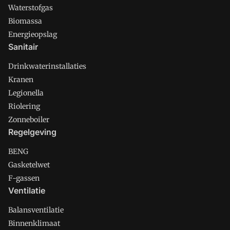
Waterstofgas
Biomassa
Energieopslag
Sanitair
Drinkwaterinstallaties
Kranen
Legionella
Riolering
Zonneboiler
Regelgeving
BENG
Gasketelwet
F-gassen
Ventilatie
Balansventilatie
Binnenklimaat