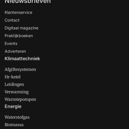
Nieuwsbrieven
Klantenservice
Contact
Digitaal magazine
Praktijkboeken
Events
Adverteren
Klimaattechniek
Afgiftesystemen
Hr-ketel
Leidingen
Verwarming
Warmtepompen
Energie
Waterstofgas
Biomassa