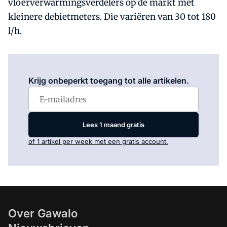
vloerverwarmingsverdelers op de markt met
kleinere debietmeters. Die variëren van 30 tot 180
l/h.
Log in
om dit artikel te lezen.
Krijg onbeperkt toegang tot alle artikelen.
Lees 1 maand gratis
of 1 artikel per week met een gratis account.
Over Gawalo