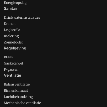
Energieopslag
Sanitair
Drinkwaterinstallaties
Kranen
Legionella
Riolering
Zonneboiler
Regelgeving
BENG
Gasketelwet
F-gassen
Ventilatie
Balansventilatie
Binnenklimaat
Luchtbehandeling
Mechanische ventilatie