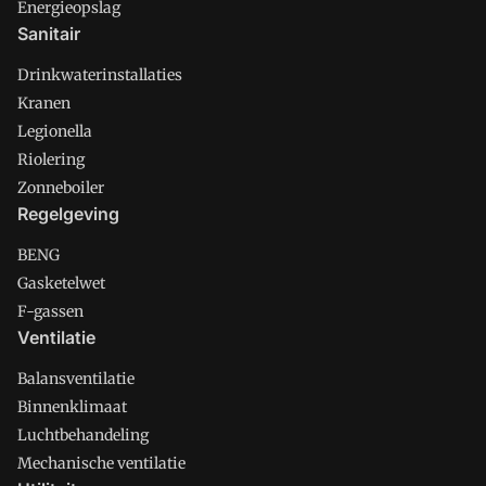
Energieopslag
Sanitair
Drinkwaterinstallaties
Kranen
Legionella
Riolering
Zonneboiler
Regelgeving
BENG
Gasketelwet
F-gassen
Ventilatie
Balansventilatie
Binnenklimaat
Luchtbehandeling
Mechanische ventilatie