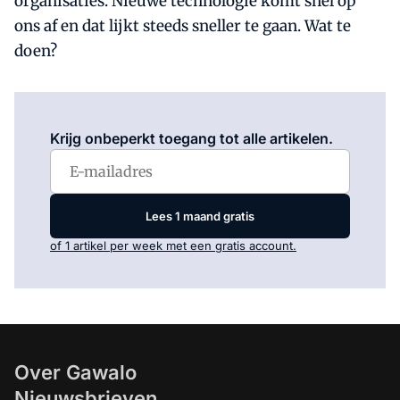
organisaties. Nieuwe technologie komt snel op
ons af en dat lijkt steeds sneller te gaan. Wat te
doen?
Log in
om dit artikel te lezen.
Krijg onbeperkt toegang tot alle artikelen.
Lees 1 maand gratis
of 1 artikel per week met een gratis account.
Over Gawalo
Nieuwsbrieven