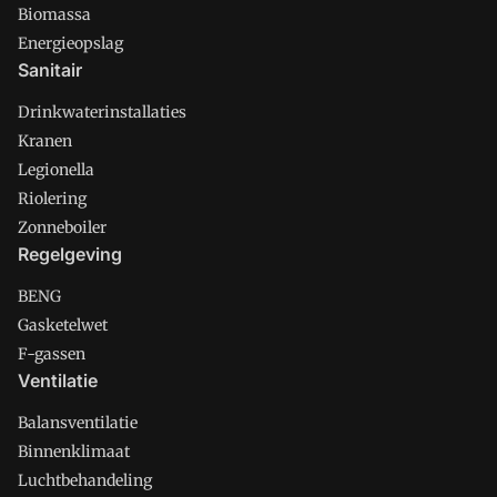
Biomassa
Energieopslag
Sanitair
Drinkwaterinstallaties
Kranen
Legionella
Riolering
Zonneboiler
Regelgeving
BENG
Gasketelwet
F-gassen
Ventilatie
Balansventilatie
Binnenklimaat
Luchtbehandeling