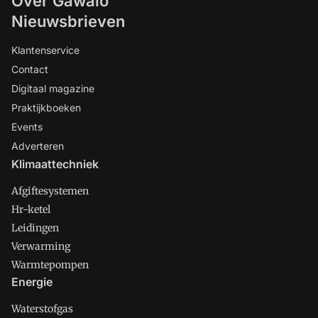
Over Gawalo
Nieuwsbrieven
Klantenservice
Contact
Digitaal magazine
Praktijkboeken
Events
Adverteren
Klimaattechniek
Afgiftesystemen
Hr-ketel
Leidingen
Verwarming
Warmtepompen
Energie
Waterstofgas